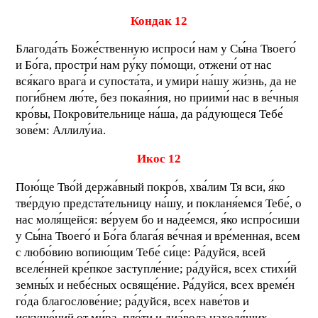
Кондак 12
Благода́ть Боже́ственную испроси́ нам у Сы́на Твоего́
и Бо́га, простри́ нам ру́ку по́мощи, отжени́ от нас
вся́каго врага́ и супоста́та, и умири́ на́шу жи́знь, да не
поги́бнем лю́те, без покая́ния, но приими́ нас в ве́чныя
кро́вы, Покрови́тельнице на́ша, да ра́дующеся Тебе́
зове́м: Аллилу́иа.
Икос 12
Пою́ще Тво́й держа́вный покро́в, хва́лим Тя вси, я́ко
тве́рдую предста́тельницу на́шу, и покланя́емся Тебе́, о
нас моля́щейся: ве́руем бо и наде́емся, я́ко испро́сиши
у Сы́на Твоего́ и Бо́га блага́я ве́чная и вре́менная, всем
с любо́вию вопию́щим Тебе́ си́це: Ра́дуйся, всей
вселе́нней кре́пкое заступле́ние; ра́дуйся, всех стихи́й
земны́х и небе́сных освяще́ние. Ра́дуйся, всех време́н
го́да благослове́ние; ра́дуйся, всех наве́тов и
искуше́ний от ми́ра, пло́ти и диа́вола находя́щих,