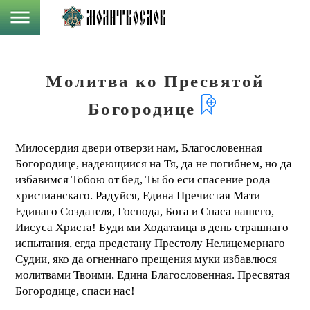
Молитва ко Пресвятой
Богородице
Милосердия двери отверзи нам, Благословенная
Богородице, надеющиися на Тя, да не погибнем, но да
избавимся Тобою от бед, Ты бо еси спасение рода
христианскаго. Радуйся, Едина Пречистая Мати
Единаго Создателя, Господа, Бога и Спаса нашего,
Иисуса Христа! Буди ми Ходатаица в день страшнаго
испытания, егда предстану Престолу Нелицемернаго
Судии, яко да огненнаго прещения муки избавлюся
молитвами Твоими, Едина Благословенная. Пресвятая
Богородице, спаси нас!