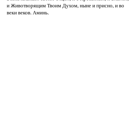
и Животворящим Твоим Духом, ныне и присно, и во
веки веков. Аминь.