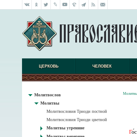
ЦЕРКОВЬ
ЧЕЛОВЕК
Молитв
Молитвослов
Молитвы
Молитвословия Триоди постной
Молитвословия Триоди цветной
Молитвы утренние
Г
о́
Молитвы вечерние