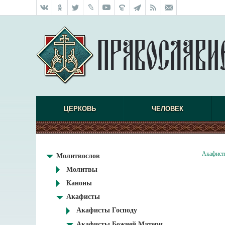
ЦЕРКОВЬ
ЧЕЛОВЕК
Акафист
Молитвослов
Молитвы
Каноны
Акафисты
Акафисты Господу
Акафисты Божией Матери